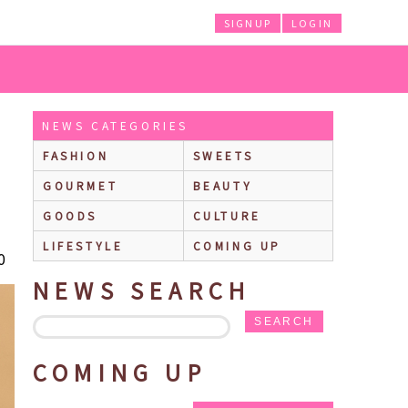
SIGNUP
LOGIN
ボシリーズ第2弾！クラシカルなベアJames(ジェームズ)のニットや、オリジナルの洋
NEWS CATEGORIES
FASHION
SWEETS
GOURMET
BEAUTY
GOODS
CULTURE
LIFESTYLE
COMING UP
0
NEWS SEARCH
SEARCH
COMING UP