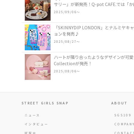
サリー」が新発売！Q-pot CAFE.で
2025/09/06〜
「SKINNYDIP LONDON」とナル
ョンを発売♪
2025/08/27〜
ハートが隣り合ったようなデザインが可愛い
Collectionが発売！
2025/08/06〜
STREET GIRLS SNAP
ABOUT
ニュース
SGS109
インタビュー
COMPAN
試写会
CONTAC