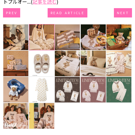
トプルオー...(
記事を読む
)
PREV
READ ARTICLE
NEXT