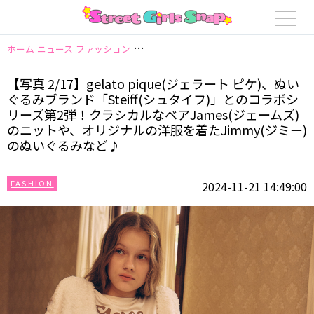
ホーム
ニュース
ファッション
【写真 2/17】gelato pique(ジェ
【写真 2/17】gelato pique(ジェラート ピケ)、ぬい
ぐるみブランド「Steiff(シュタイフ)」とのコラボシ
リーズ第2弾！クラシカルなベアJames(ジェームズ)
のニットや、オリジナルの洋服を着たJimmy(ジミー)
のぬいぐるみなど♪
FASHION
2024-11-21 14:49:00