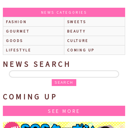
NEWS CATEGORIES
FASHION
SWEETS
GOURMET
BEAUTY
GOODS
CULTURE
LIFESTYLE
COMING UP
NEWS SEARCH
SEARCH
COMING UP
SEE MORE