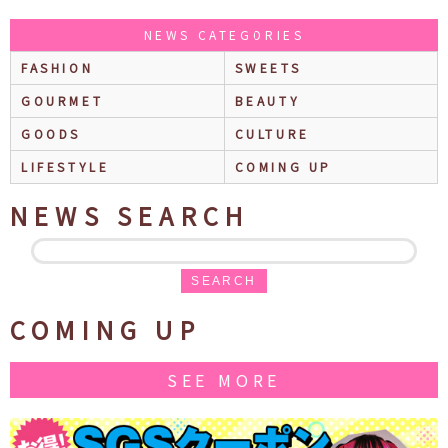
NEWS CATEGORIES
FASHION
SWEETS
GOURMET
BEAUTY
GOODS
CULTURE
LIFESTYLE
COMING UP
NEWS SEARCH
SEARCH
COMING UP
SEE MORE