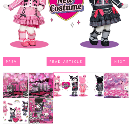
PREV
READ ARTICLE
NEXT