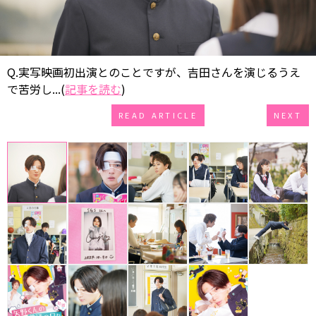
Q.実写映画初出演とのことですが、吉田さんを演じるうえ
で苦労し...(
記事を読む
)
READ ARTICLE
NEXT