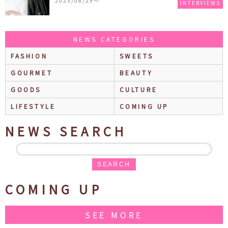
2025/08/29〜
INTERVIEWS
NEWS CATEGORIES
FASHION
SWEETS
GOURMET
BEAUTY
GOODS
CULTURE
LIFESTYLE
COMING UP
NEWS SEARCH
SEARCH
COMING UP
SEE MORE