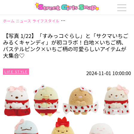
ホーム
ニュース
ライフスタイル
【写真 1/22】「すみっコぐらし」と
【写真 1/22】「すみっコぐらし」と「サクマいちご
みるくキャンディ」が初コラボ！白地×いちご柄、
パステルピンク×いちご柄の可愛らしいアイテムが
大集合♡
LIFE STYLE
2024-11-01 10:00:00