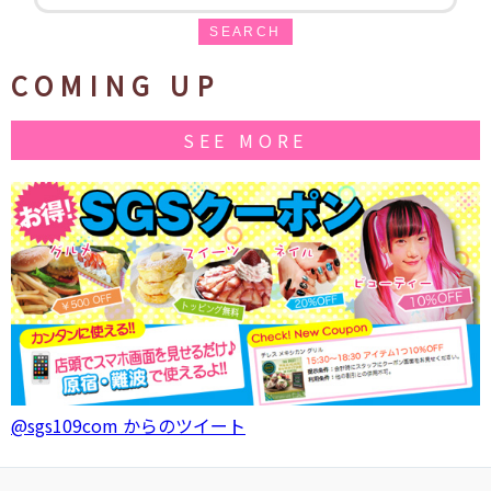
SEARCH
COMING UP
SEE MORE
@sgs109com からのツイート