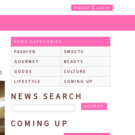
SIGNUP
LOGIN
NEWS CATEGORIES
FASHION
SWEETS
GOURMET
BEAUTY
0
GOODS
CULTURE
LIFESTYLE
COMING UP
NEWS SEARCH
SEARCH
COMING UP