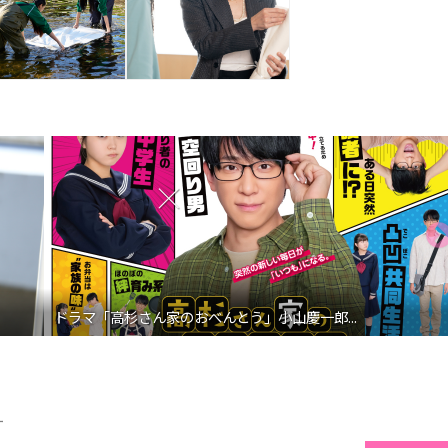
ドラマ「高杉さん家のおべんとう」小山慶一郎...
ー