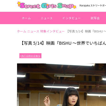
Harajuku ストリートガ
ホーム
ニュース
インタビュー
試写会
ホーム
ニュース
特集インタビュー
【写真 5/14】映画『BIS
【写真 5/14】映画『BISHU 〜世界でい
INTERVIEWS