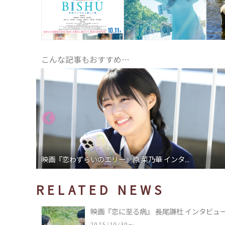
こんな記事もおすすめ…
映画『恋わずらいのエリー』原 菜乃華 インタ...
RELATED NEWS
映画『恋に至る病』 長尾謙杜 インタビュ
2025/10/30〜