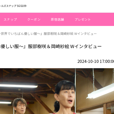
ールズスナップ SGS109
スナップ
クーポン
原宿店舗
プレゼント
HU 〜世界でいちばん優しい服〜』服部樹咲＆岡崎紗絵 Wインタビュー
ちばん優しい服〜』服部樹咲＆岡崎紗絵 Wインタビュー
2024-10-10 17:00:0