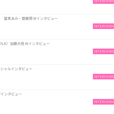
INTERVIEW
 當真あみ・齋藤潤 Wインタビュー
INTERVIEW
!LK）加藤大悟 Wインタビュー
INTERVIEW
ペシャルインタビュー
INTERVIEW
Wインタビュー
INTERVIEW