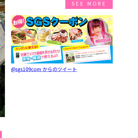
SEE MORE
@sgs109com からのツイート