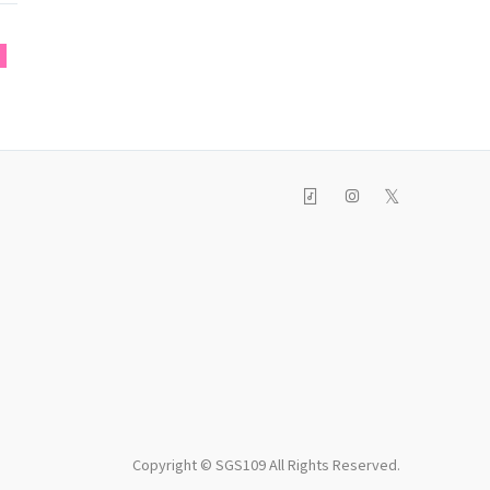
S
𝕏
Copyright © SGS109 All Rights Reserved.