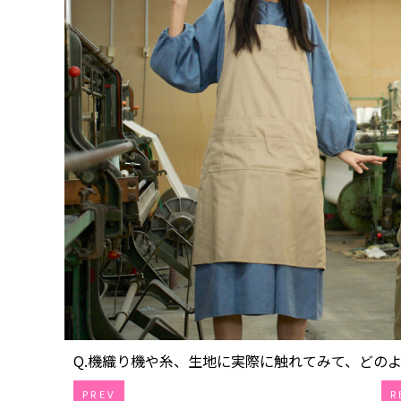
Q.機織り機や糸、生地に実際に触れてみて、どのよう
PREV
R