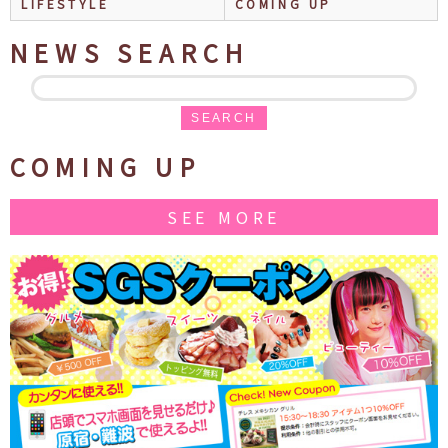
LIFESTYLE
COMING UP
NEWS SEARCH
SEARCH
COMING UP
SEE MORE