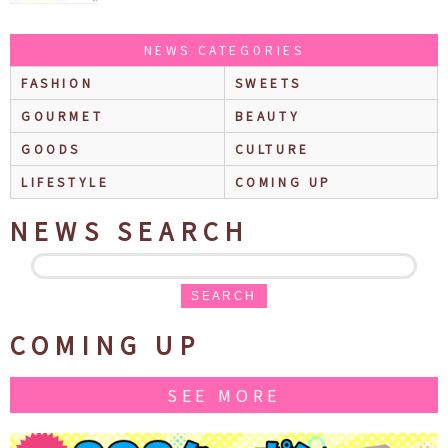
NEWS CATEGORIES
FASHION
SWEETS
GOURMET
BEAUTY
GOODS
CULTURE
LIFESTYLE
COMING UP
NEWS SEARCH
SEARCH
COMING UP
SEE MORE