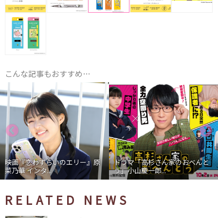
こんな記事もおすすめ…
映画『恋わずらいのエリー』原
ドラマ「高杉さん家のおべんと
菜乃華 インタ...
う」小山慶一郎...
RELATED NEWS