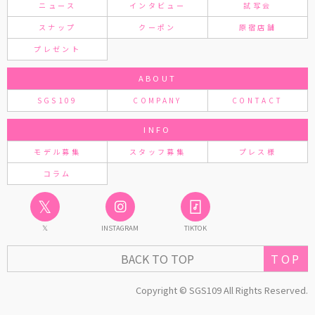
ニュース
インタビュー
試写会
スナップ
クーポン
原宿店舗
プレゼント
ABOUT
SGS109
COMPANY
CONTACT
INFO
モデル募集
スタッフ募集
プレス様
コラム
𝕏
𝕏
INSTAGRAM
TIKTOK
BACK TO TOP
TOP
Copyright © SGS109 All Rights Reserved.