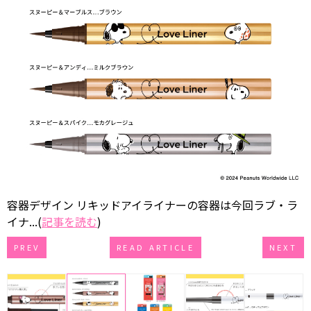
容器デザイン リキッドアイライナーの容器は今回ラブ・ラ
イナ...(
記事を読む
)
PREV
READ ARTICLE
NEXT