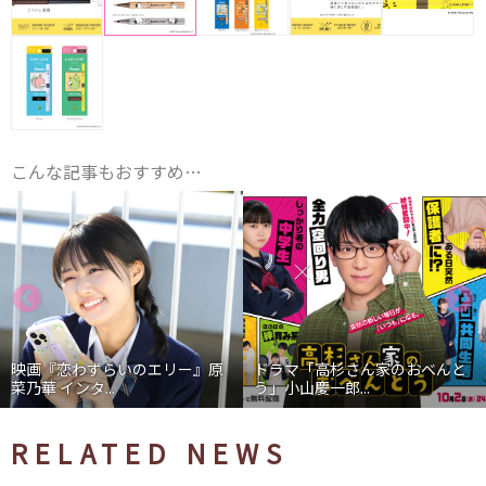
こんな記事もおすすめ…
映画『恋わずらいのエリー』原
ドラマ「高杉さん家のおべんと
菜乃華 インタ...
う」小山慶一郎...
RELATED NEWS