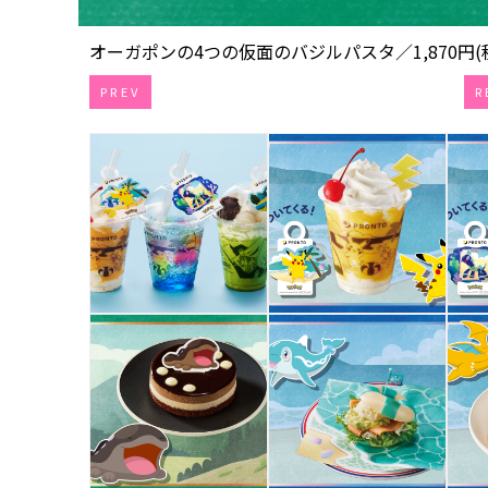
オーガポンの4つの仮面のバジルパスタ／1,870円(税込
PREV
R