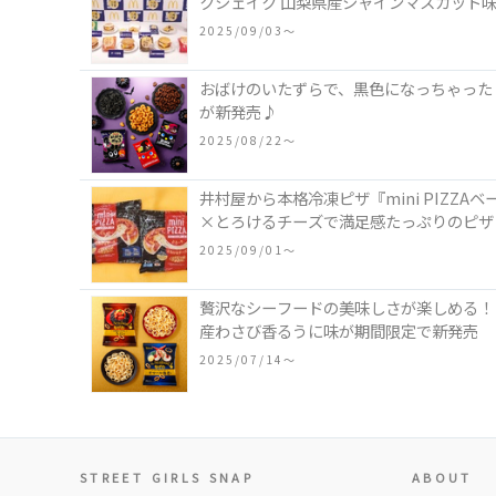
クシェイク 山梨県産シャインマスカット
2025/09/03〜
おばけのいたずらで、黒色になっちゃった
が新発売♪
2025/08/22〜
井村屋から本格冷凍ピザ『mini PIZ
×とろけるチーズで満足感たっぷりのピザ
2025/09/01〜
贅沢なシーフードの美味しさが楽しめる！「
産わさび香るうに味が期間限定で新発売
2025/07/14〜
STREET GIRLS SNAP
ABOUT