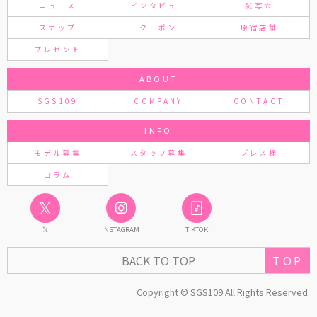
ニュース
インタビュー
試写会
スナップ
クーポン
原宿店舗
プレゼント
ABOUT
SGS109
COMPANY
CONTACT
INFO
モデル募集
スタッフ募集
プレス様
コラム
𝕏
𝕏
INSTAGRAM
TIKTOK
BACK TO TOP
TOP
Copyright © SGS109 All Rights Reserved.