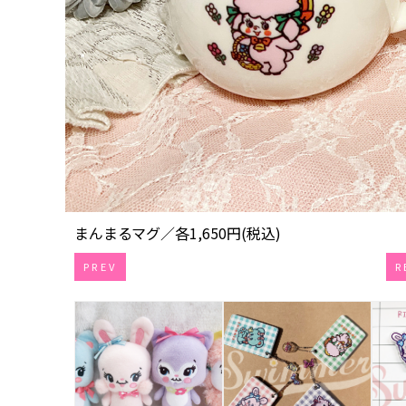
まんまるマグ／各1,650円(税込)
PREV
R