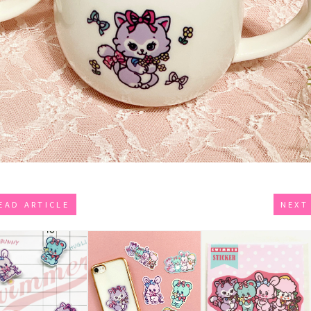
EAD ARTICLE
NEXT