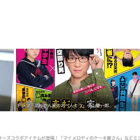
ドラマ「高杉さん家のおべんとう」小山慶一郎...
ターズコラボアイテムが登場！「マイメロディのケーキ屋さん」などミ