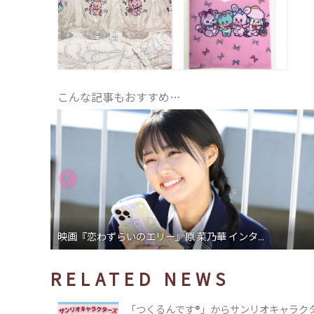
こんな記事もおすすめ…
映画『恋わずらいのエリー』原 菜乃華 インタ...
RELATED NEWS
「つくるんです®」からサンリオキャラク