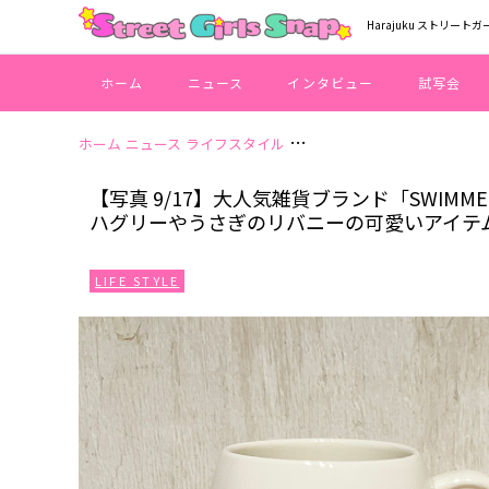
Harajuku ストリートガ
ホーム
ニュース
インタビュー
試写会
ホーム
ニュース
ライフスタイル
【写真 9/17】大人気雑貨ブラ
【写真 9/17】大人気雑貨ブランド「SWIMME
ハグリーやうさぎのリバニーの可愛いアイテ
LIFE STYLE