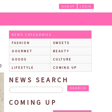
SIGNUP
LOGIN
ハグリーやうさぎのリバニーの可愛いアイテムが勢ぞろい♡
NEWS CATEGORIES
FASHION
SWEETS
GOURMET
BEAUTY
GOODS
CULTURE
0
LIFESTYLE
COMING UP
NEWS SEARCH
SEARCH
COMING UP