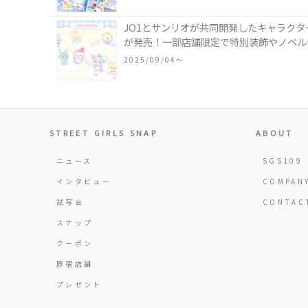
JO1とサンリオが共同開発したキャラクタ
が発売！一部店舗限定で特別装飾やノベル
2025/09/04〜
STREET GIRLS SNAP
ABOUT
ニュース
SGS109
インタビュー
COMPAN
試写会
CONTAC
スナップ
クーポン
原宿店舗
プレゼント