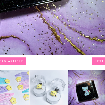
EAD ARTICLE
NEXT