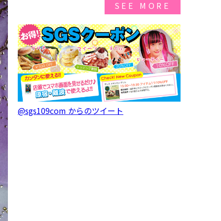
SEE MORE
@sgs109com からのツイート