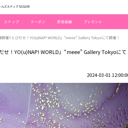
ールズスナップ SGS109
スナップ
クーポン
原宿店舗
プレゼント
‼︎とびだせ！YO(u)NAP! WORLD』“meee” Gallery Tokyoにて開催！
O(u)NAP! WORLD』“meee” Gallery Tokyoにて
2024-03-01 12:00:0