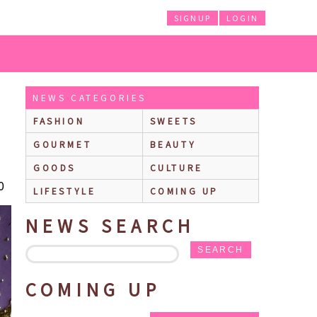
SIGNUP
LOGIN
NEWS CATEGORIES
FASHION
SWEETS
GOURMET
BEAUTY
GOODS
CULTURE
0
LIFESTYLE
COMING UP
NEWS SEARCH
SEARCH
COMING UP