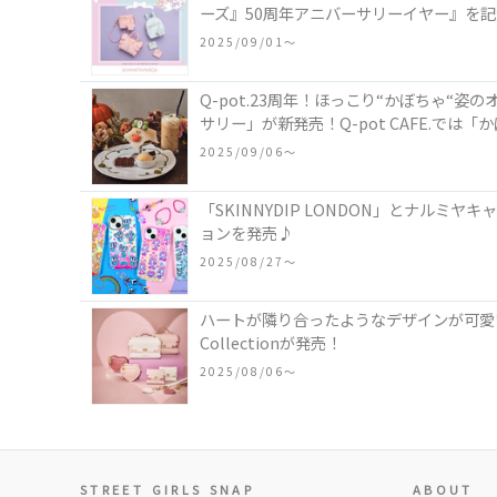
ーズ』50周年アニバーサリーイヤー』を
2025/09/01〜
Q-pot.23周年！ほっこり“かぼちゃ
サリー」が新発売！Q-pot CAFE.で
2025/09/06〜
「SKINNYDIP LONDON」とナル
ョンを発売♪
2025/08/27〜
ハートが隣り合ったようなデザインが可愛い
Collectionが発売！
2025/08/06〜
STREET GIRLS SNAP
ABOUT