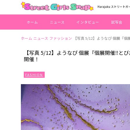
Harajuku ストリートガ
ホーム
ニュース
インタビュー
試写会
ホーム
ニュース
ファッション
【写真 5/12】ようなぴ 個展『個展開催
【写真 5/12】ようなぴ 個展『個展開催‼︎とびだせ！Y
開催！
FASHION