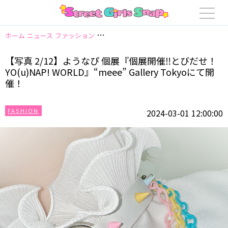
ホーム
ニュース
ファッション
【写真 2/12】ようなぴ 個展『個展開催‼︎とびだせ！
【写真 2/12】ようなぴ 個展『個展開催‼︎とびだせ！
YO(u)NAP! WORLD』“meee” Gallery Tokyoにて開
催！
FASHION
2024-03-01 12:00:00