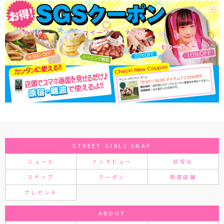
STREET GIRLS SNAP
ニュース
インタビュー
試写会
スナップ
クーポン
原宿店舗
プレゼント
ABOUT