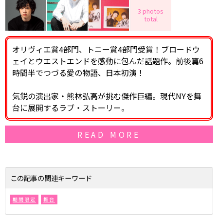
3 photos
total
オリヴィエ賞4部門、トニー賞4部門受賞！ブロードウ
ェイとウエストエンドを感動に包んだ話題作。前後篇6
時間半でつづる愛の物語、日本初演！
気鋭の演出家・熊林弘高が挑む傑作巨編。現代NYを舞
台に展開するラブ・ストーリー。
READ MORE
この記事の関連キーワード
期間限定
舞台