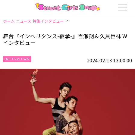
ホーム
ニュース
特集インタビュー
舞台『インヘリタンス-継承-』百瀬朔＆
舞台『インヘリタンス-継承-』百瀬朔＆久具巨林 W
インタビュー
INTERVIEWS
2024-02-13 13:00:00