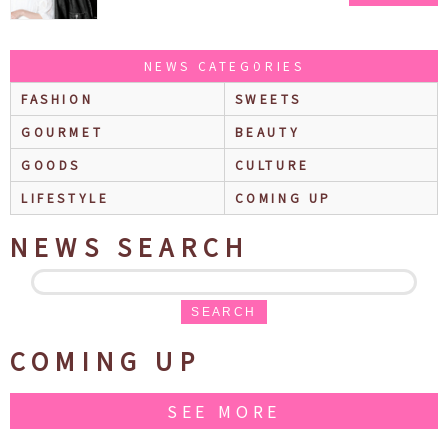
NEWS CATEGORIES
FASHION
SWEETS
GOURMET
BEAUTY
GOODS
CULTURE
LIFESTYLE
COMING UP
NEWS SEARCH
SEARCH
COMING UP
SEE MORE