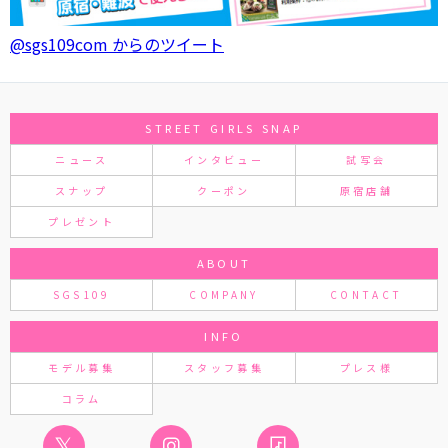
@sgs109com からのツイート
STREET GIRLS SNAP
ニュース
インタビュー
試写会
スナップ
クーポン
原宿店舗
プレゼント
ABOUT
SGS109
COMPANY
CONTACT
INFO
モデル募集
スタッフ募集
プレス様
コラム
𝕏