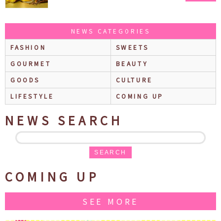
ス ラテ』も再登場♪
NEWS CATEGORIES
FASHION
SWEETS
GOURMET
BEAUTY
GOODS
CULTURE
LIFESTYLE
COMING UP
NEWS SEARCH
SEARCH
COMING UP
SEE MORE