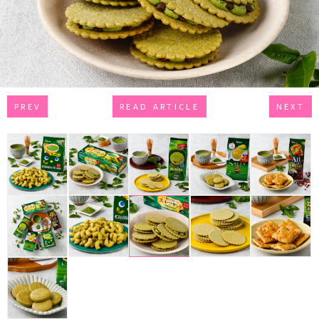
PREV
READ ARTICLE
NEXT