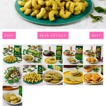
PREV
READ ARTICLE
NEXT