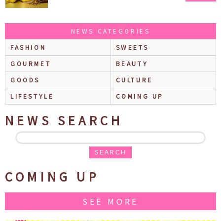
ス ラテ』も再登場♪
NEWS CATEGORIES
FASHION
SWEETS
GOURMET
BEAUTY
GOODS
CULTURE
LIFESTYLE
COMING UP
NEWS SEARCH
SEARCH
COMING UP
SEE MORE