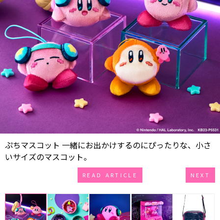
ぷちマスコット 一緒にお出かけするのにぴったりな、小さ
いサイズのマスコット。
READ ARTICLE
NEXT