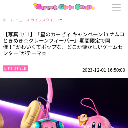
ホーム
ニュース
ライフスタイル
【写真 1/11】『星のカービィ キャン
【写真 1/11】『星のカービィ キャンペーン in ナムコ
ときめき☆クレーンフィーバー』期間限定で開
催！“かわいくてポップな、どこか懐かしいゲームセ
ンター”がテーマ☆
LIFE STYLE
2023-12-01 16:50:00