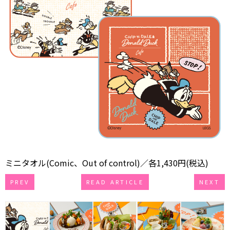
ミニタオル(Comic、Out of control)／各1,430円(税込)
PREV
READ ARTICLE
NEXT