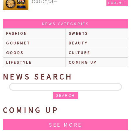
2025/07/14〜
GOURMET
売
NEWS CATEGORIES
FASHION
SWEETS
GOURMET
BEAUTY
GOODS
CULTURE
LIFESTYLE
COMING UP
NEWS SEARCH
SEARCH
COMING UP
SEE MORE