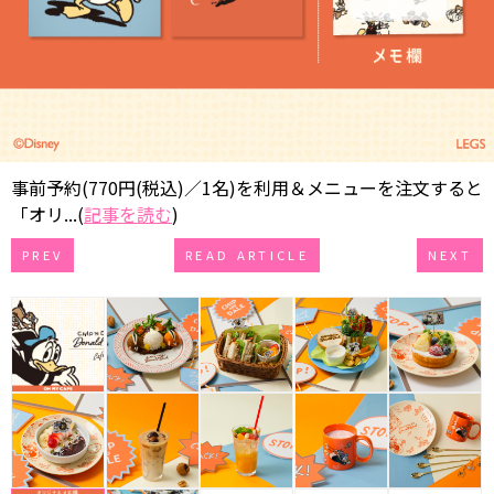
事前予約(770円(税込)／1名)を利用＆メニューを注文すると
「オリ...(
記事を読む
)
PREV
READ ARTICLE
NEXT