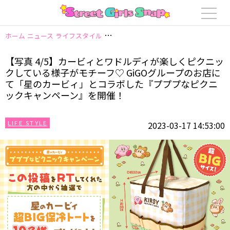
ホーム
ニュース
ライフスタイル
【写真 4/5】カービィとワドルディが
【写真 4/5】カービィとワドルディが楽しくピクニッ
クしている様子がモチーフ♡ GiGOグループのお店に
て「星のカービィ」とコラボした『プププなピクニ
ックキャンペーン』を開催！
LIFE STYLE
2023-03-17 14:53:00