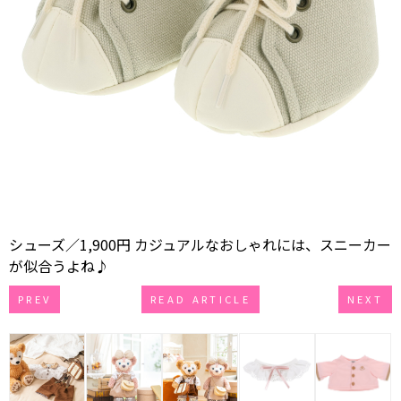
シューズ／1,900円 カジュアルなおしゃれには、スニーカー
が似合うよね♪
PREV
READ ARTICLE
NEXT