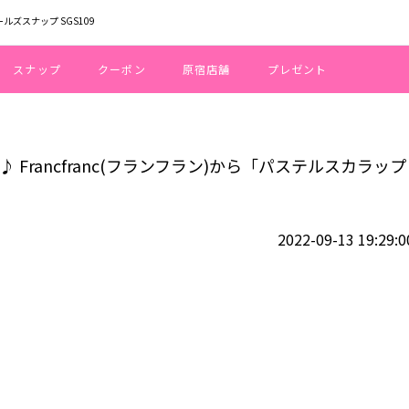
ールズスナップ SGS109
スナップ
クーポン
原宿店舗
プレゼント
贅沢時間を演出♪ Francfranc(フランフラン)から「パステルスカラップ お
 Francfranc(フランフラン)から「パステルスカラップ
2022-09-13 19:29:0