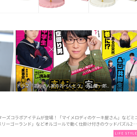
ドラマ「高杉さん家のおべんとう」小山慶一郎...
ターズコラボアイテムが登場！「マイメロディのケーキ屋さん」などミ
メリーゴーランド」などオルゴールで動く仕掛け付きのウッドパズル2種
LIFE STYL