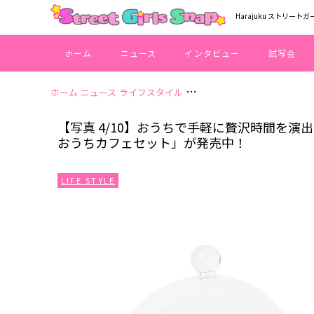
Harajuku ストリートガ
ホーム
ニュース
インタビュー
試写会
ホーム
ニュース
ライフスタイル
【写真 4/10】おうちで手軽に
【写真 4/10】おうちで手軽に贅沢時間を演出♪
おうちカフェセット」が発売中！
LIFE STYLE