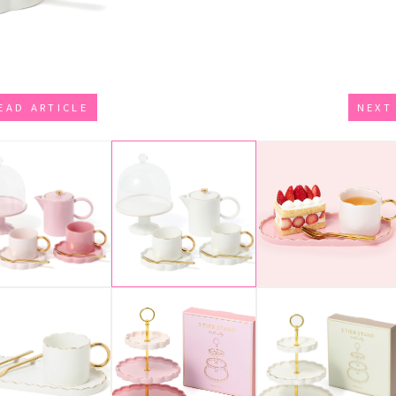
EAD ARTICLE
NEXT