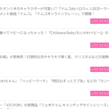
サンリオのキャラクターが可愛い♡『ナムコdeハロウィン2025～マ
メント施設「ナムコ」「ナムコオンラインクレーン」で開催！
LIFE STYL
てベビーになっちゃった！『Chiikawa Baby(ちいかわベビー)』の
LIFE STYL
お城」が新発売！幻想的な月やキラキラ輝く星、クリスタルなどの装飾
LIFE STYL
わわちゃん」「ハッピーマーチ」「明日もずっとラブ友」などの「カン
LIFE STYL
ー「JOCHUM」の新商品「ジェオチャム キャンディデザインシリーズ