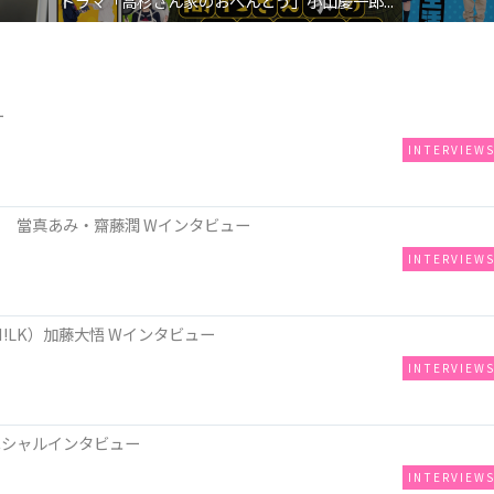
映画『わたしの幸せな結婚』髙石あかり インタ...
ー
INTERVIEW
 當真あみ・齋藤潤 Wインタビュー
INTERVIEW
!LK）加藤大悟 Wインタビュー
INTERVIEW
ペシャルインタビュー
INTERVIEW