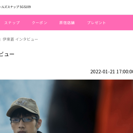
ールズスナップ SGS109
スナップ
クーポン
原宿店舗
プレゼント
す』伊東蒼 インタビュー
タビュー
2022-01-21 17:00:0