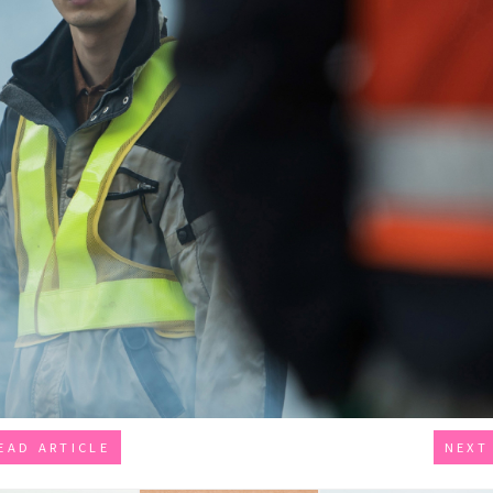
EAD ARTICLE
NEXT