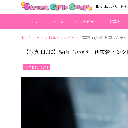
Harajuku ストリートガ
ホーム
ニュース
インタビュー
試写会
ホーム
ニュース
特集インタビュー
【写真 11/16】映画『さが
【写真 11/16】映画『さがす』伊東蒼 イン
INTERVIEWS