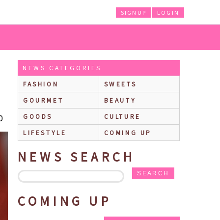
SIGNUP
LOGIN
NEWS CATEGORIES
FASHION
SWEETS
GOURMET
BEAUTY
0
GOODS
CULTURE
LIFESTYLE
COMING UP
NEWS SEARCH
SEARCH
COMING UP