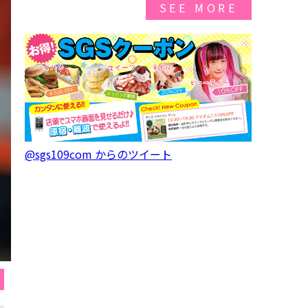
SEE MORE
@sgs109com からのツイート