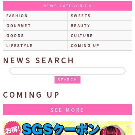
NEWS CATEGORIES
FASHION
SWEETS
GOURMET
BEAUTY
GOODS
CULTURE
LIFESTYLE
COMING UP
NEWS SEARCH
SEARCH
COMING UP
SEE MORE