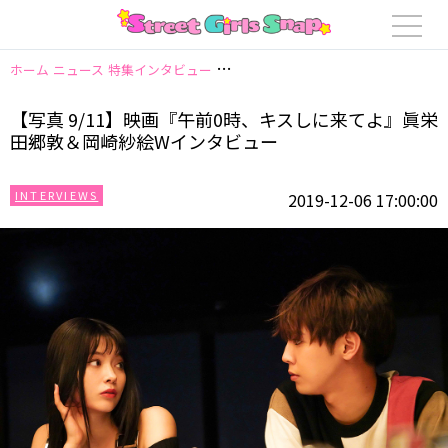
ホーム
ニュース
特集インタビュー
【写真 9/11】映画『午前0時、キス
【写真 9/11】映画『午前0時、キスしに来てよ』眞栄
田郷敦＆岡崎紗絵Wインタビュー
INTERVIEWS
2019-12-06 17:00:00