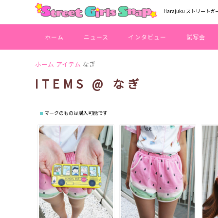
Harajuku ストリートガ
ホーム
ニュース
インタビュー
試写会
ホーム
アイテム
なぎ
ITEMS @ なぎ
マークのものは購入可能です