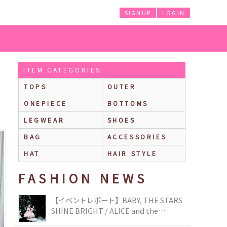
SIGNUP
LOGIN
ITEM CATEGORIES
TOPS
OUTER
ONEPIECE
BOTTOMS
LEGWEAR
SHOES
BAG
ACCESSORIES
HAT
HAIR STYLE
FASHION NEWS
【イベントレポート】BABY, THE STARS
SHINE BRIGHT / ALICE and the
PIRATES BRAND-NEW COLLECTION in