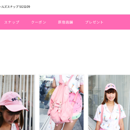
ールズスナップ SGS109
スナップ
クーポン
原宿店舗
プレゼント