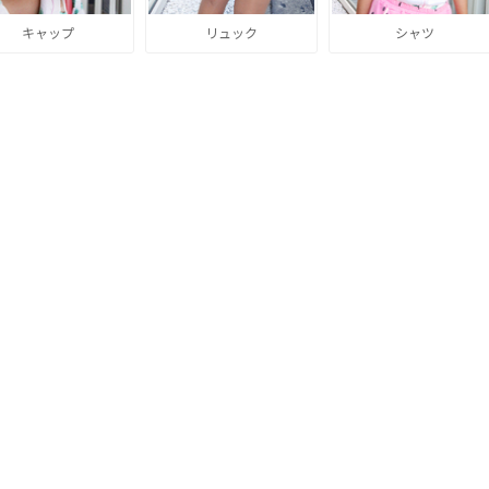
キャップ
リュック
シャツ