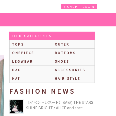
SIGNUP
LOGIN
ITEM CATEGORIES
TOPS
OUTER
ONEPIECE
BOTTOMS
LEGWEAR
SHOES
BAG
ACCESSORIES
HAT
HAIR STYLE
FASHION NEWS
【イベントレポート】BABY, THE STARS
SHINE BRIGHT / ALICE and the
PIRATES BRAND-NEW COLLECTION in