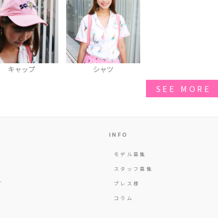
キャップ
シャツ
SEE MORE
INFO
モデル募集
Y
スタッフ募集
T
プレス様
コラム