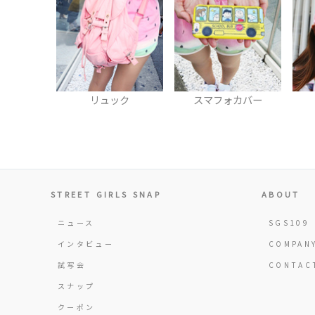
リュック
スマフォカバー
STREET GIRLS SNAP
ABOUT
ニュース
SGS109
インタビュー
COMPAN
試写会
CONTAC
スナップ
クーポン