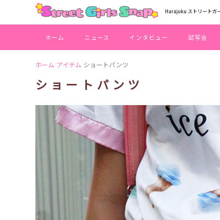
Harajuku ストリートガ
ホーム
ニュース
インタビュー
試写会
ホーム
アイテム
ショートパンツ
ショートパンツ