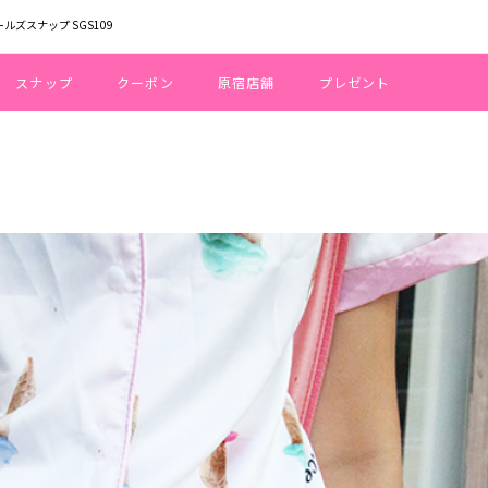
ールズスナップ SGS109
スナップ
クーポン
原宿店舗
プレゼント