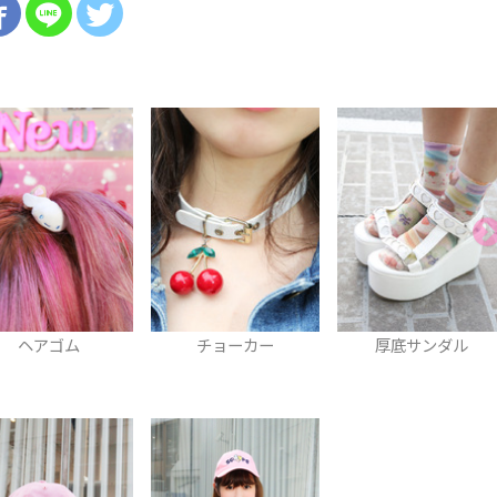
チョーカー
厚底サンダル
厚底サンダル
3