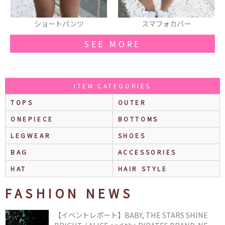
スマフォカバー
キャップ
SEE MORE
ITEM CATEGORIES
TOPS
OUTER
ONEPIECE
BOTTOMS
LEGWEAR
SHOES
BAG
ACCESSORIES
HAT
HAIR STYLE
FASHION NEWS
【イベントレポート】BABY, THE STARS SHINE