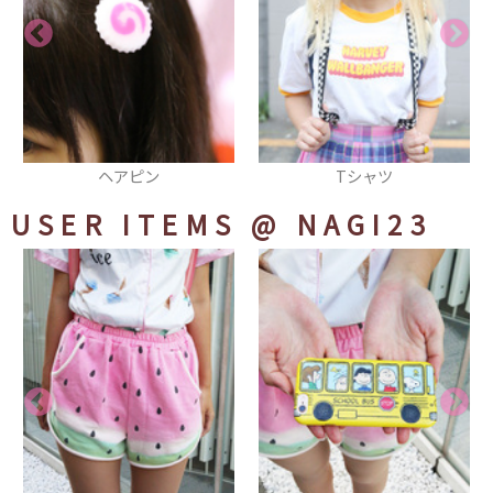
Tシャツ
タイツ
USER ITEMS
@ NAGI23