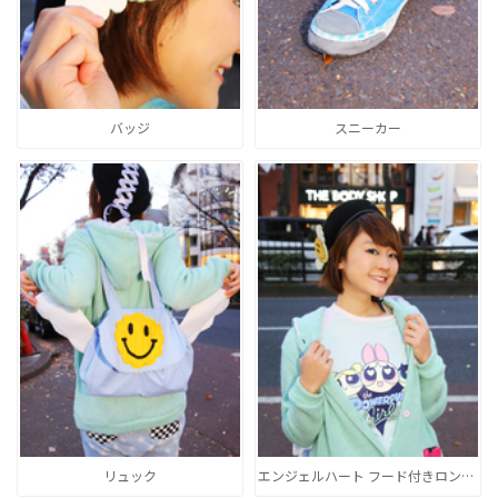
バッジ
スニーカー
リュック
エンジェルハート フード付きロングニットカーデ