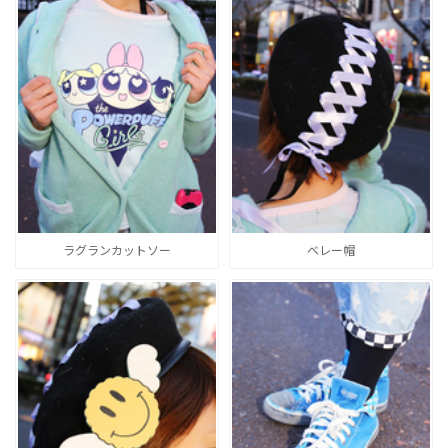
ラグランカットソー
ベレー帽