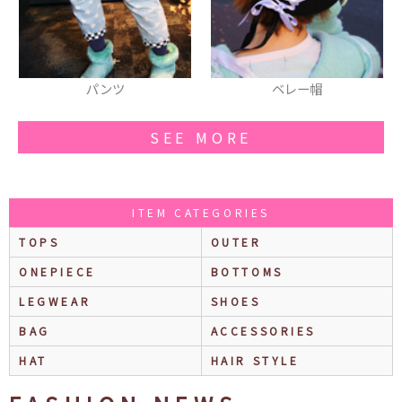
ベレー帽
パンツ
SEE MORE
ITEM CATEGORIES
TOPS
OUTER
ONEPIECE
BOTTOMS
LEGWEAR
SHOES
BAG
ACCESSORIES
HAT
HAIR STYLE