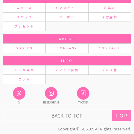
ニュース
インタビュー
試写会
スナップ
クーポン
原宿店舗
プレゼント
ABOUT
SGS109
COMPANY
CONTACT
INFO
モデル募集
スタッフ募集
プレス様
コラム
𝕏
𝕏
INSTAGRAM
TIKTOK
TOP
BACK TO TOP
Copyright © SGS109 All Rights Reserved.