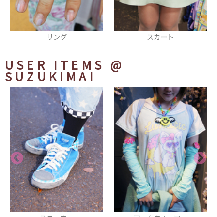
スカート
ネックレス
USER ITEMS
@
SUZUKIMAI