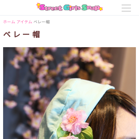
ホーム
アイテム
ベレー帽
ベレー帽