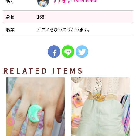
すずき まい
suzukimai
名前
身長
168
職業
ピアノをひいてうたいます。
RELATED ITEMS