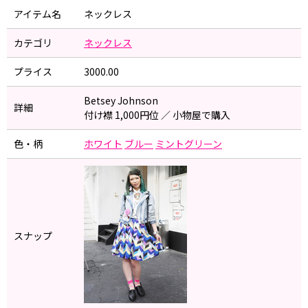
アイテム名
ネックレス
カテゴリ
ネックレス
プライス
3000.00
Betsey Johnson
詳細
付け襟 1,000円位 ／ 小物屋で購入
色・柄
ホワイト
ブルー
ミントグリーン
スナップ