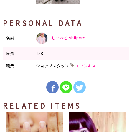
PERSONAL DATA
しぃぺろ
shiipero
名前
身長
158
職業
ショップスタッフ
スワンキス
RELATED ITEMS