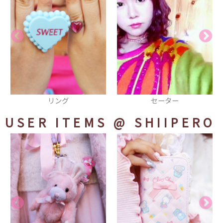
セーター
缶バッヂ
USER ITEMS
@ SHIIPERO