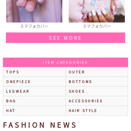
スマフォカバー
ライダースジャケット
SEE MORE
ITEM CATEGORIES
TOPS
OUTER
ONEPIECE
BOTTOMS
LEGWEAR
SHOES
BAG
ACCESSORIES
HAT
HAIR STYLE
FASHION NEWS