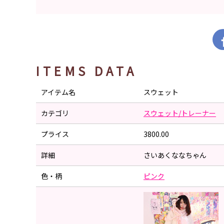
ITEMS DATA
アイテム名
スウェット
カテゴリ
スウェット/トレーナー
プライス
3800.00
詳細
さいあくななちゃん
色・柄
ピンク