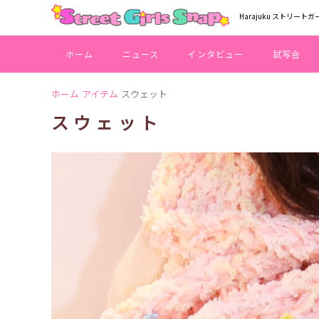
Harajuku ストリートガ
ホーム
ニュース
インタビュー
試写会
ホーム
アイテム
スウェット
スウェット