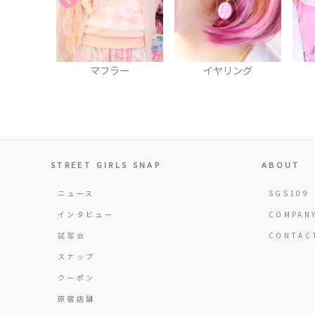
ラー
イヤリング
ネックレス
STREET GIRLS SNAP
ABOUT
ニュース
SGS109
インタビュー
COMPAN
試写会
CONTAC
スナップ
クーポン
原宿店舗