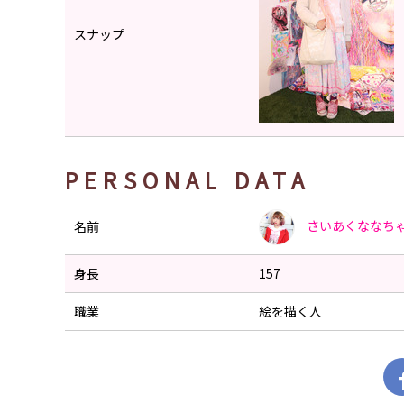
スナップ
PERSONAL DATA
さいあくななち
名前
身長
157
職業
絵を描く人