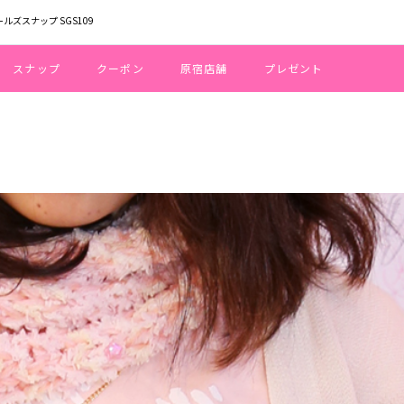
ールズスナップ SGS109
スナップ
クーポン
原宿店舗
プレゼント