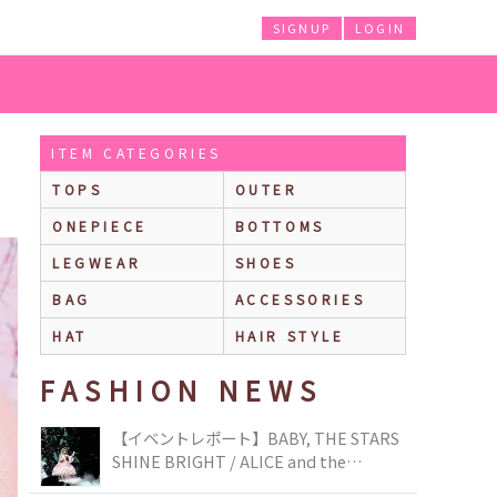
SIGNUP
LOGIN
ITEM CATEGORIES
TOPS
OUTER
ONEPIECE
BOTTOMS
LEGWEAR
SHOES
BAG
ACCESSORIES
HAT
HAIR STYLE
FASHION NEWS
【イベントレポート】BABY, THE STARS
SHINE BRIGHT / ALICE and the
PIRATES BRAND-NEW COLLECTION in