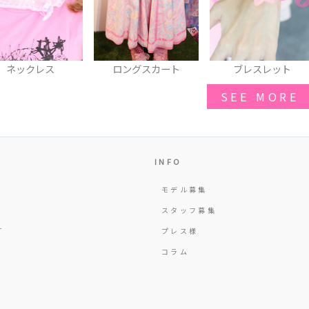
ロングスカート
ブレスレット
ショルダーバッグ
SEE MORE
INFO
モデル募集
Y
スタッフ募集
T
プレス様
コラム