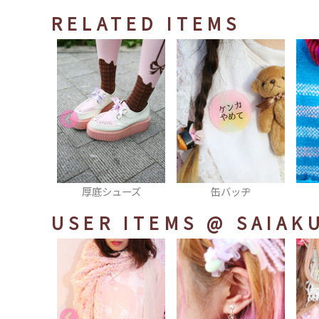
RELATED ITEMS
ューズ
缶バッヂ
ネックレス
USER ITEMS
@ SAIAK