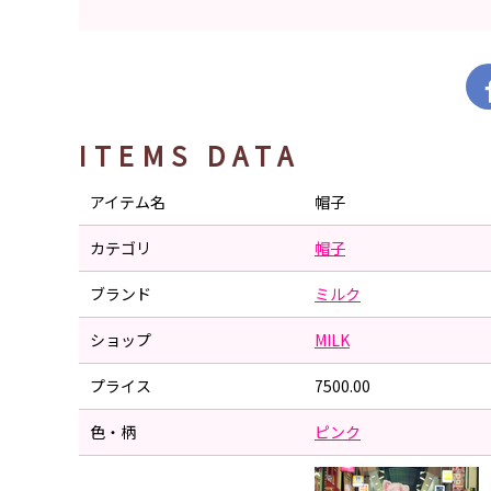
ITEMS DATA
アイテム名
帽子
カテゴリ
帽子
ブランド
ミルク
ショップ
MILK
プライス
7500.00
色・柄
ピンク