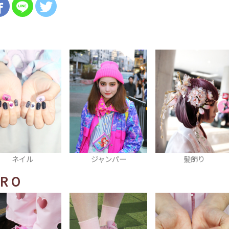
ジャンパー
髪飾り
リボン
ERO