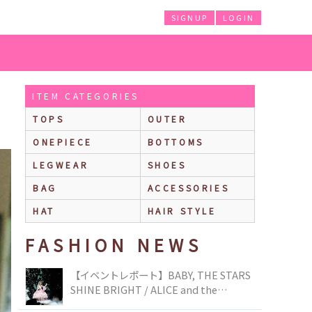
SIGNUP
LOGIN
ITEM CATEGORIES
TOPS
OUTER
ONEPIECE
BOTTOMS
LEGWEAR
SHOES
BAG
ACCESSORIES
HAT
HAIR STYLE
FASHION NEWS
【イベントレポート】BABY, THE STARS
SHINE BRIGHT / ALICE and the
PIRATES BRAND-NEW COLLECTION in