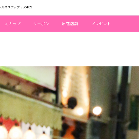
ールズスナップ SGS109
スナップ
クーポン
原宿店舗
プレゼント