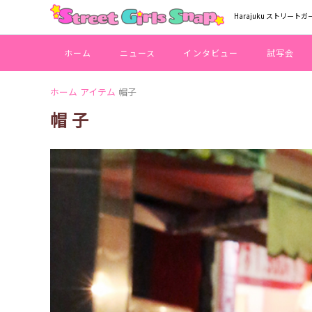
Harajuku ストリートガ
ホーム
ニュース
インタビュー
試写会
ホーム
アイテム
帽子
帽子