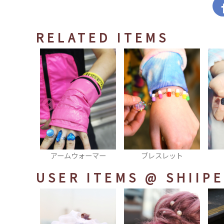
RELATED ITEMS
ォーマー
ブレスレット
ネイル
USER ITEMS
@ SHIIP