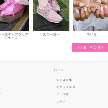
スニーカー
ネイル
スウェット
SEE MORE
INFO
モデル募集
Y
スタッフ募集
T
プレス様
コラム