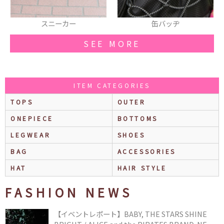
缶バッヂ
ピアス
SEE MORE
ITEM CATEGORIES
TOPS
OUTER
ONEPIECE
BOTTOMS
LEGWEAR
SHOES
BAG
ACCESSORIES
HAT
HAIR STYLE
FASHION NEWS
【イベントレポート】BABY, THE STARS SHINE