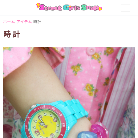
ホーム
アイテム
時計
時計