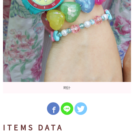
時計
ITEMS DATA