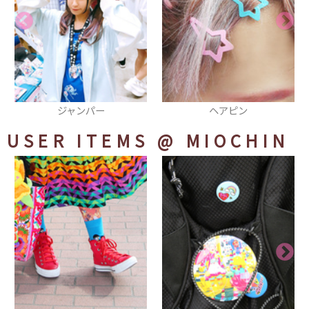
ヘアピン
ショルダーバッグ
USER ITEMS
@ MIOCHIN