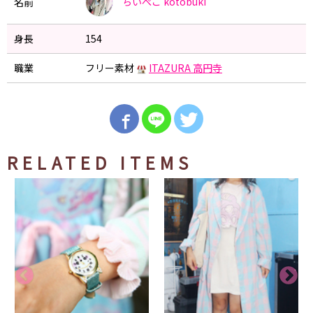
ちいぺこ
kotobuki
名前
身長
154
職業
フリー素材
ITAZURA 高円寺
RELATED ITEMS