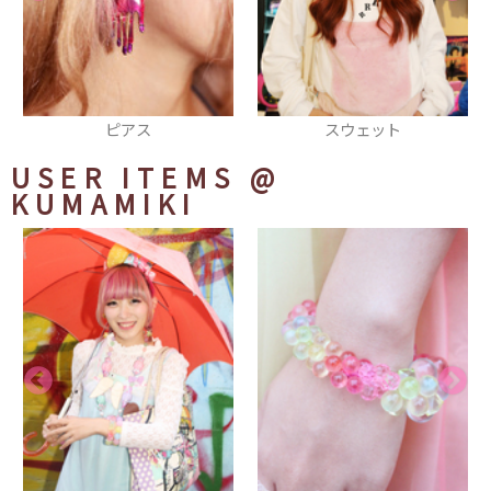
スウェット
チョーカー
USER ITEMS
@
KUMAMIKI