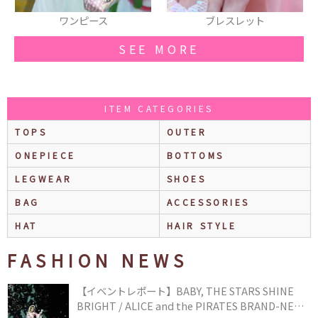
ブレスレット
リング
SEE MORE
ITEM CATEGORIES
TOPS
OUTER
ONEPIECE
BOTTOMS
LEGWEAR
SHOES
BAG
ACCESSORIES
HAT
HAIR STYLE
FASHION NEWS
【イベントレポート】BABY, THE STARS SHINE
BRIGHT / ALICE and the PIRATES BRAND-NEW