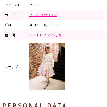
アイテム名
ピアス
カテゴリ
ピアス/イヤリング
詳細
MICHU COQUETTE
色・柄
ホワイト
ピンク
花柄
スナップ
PERSONAL DATA