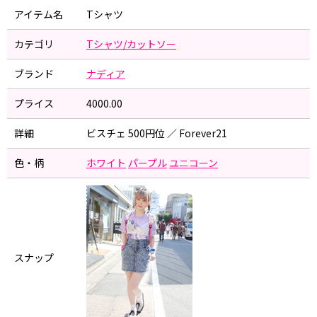
アイテム名
Tシャツ
カテゴリ
Tシャツ/カットソー
ブランド
ナディア
プライス
4000.00
詳細
ビスチェ 500円位 ／ Forever21
色・柄
ホワイト
パープル
ユニコーン
スナップ