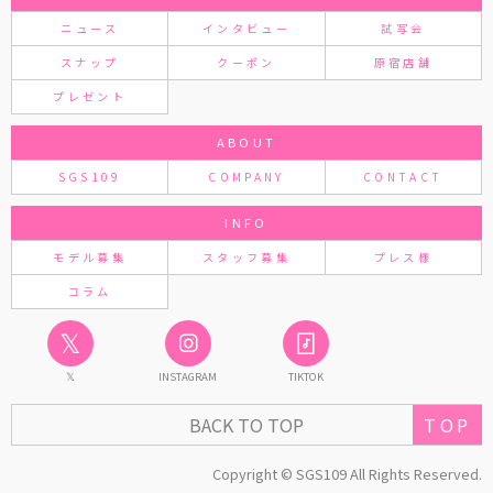
ニュース
インタビュー
試写会
スナップ
クーポン
原宿店舗
プレゼント
ABOUT
SGS109
COMPANY
CONTACT
INFO
モデル募集
スタッフ募集
プレス様
コラム
𝕏
𝕏
INSTAGRAM
TIKTOK
TOP
BACK TO TOP
Copyright © SGS109 All Rights Reserved.