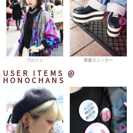
厚底スニーカー
ハイソックス
USER ITEMS
@
HONOCHANS