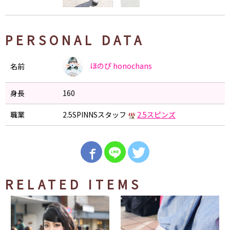
PERSONAL DATA
ほのぴ
honochans
名前
身長
160
職業
2.5SPINNSスタッフ
2.5スピンズ
RELATED ITEMS