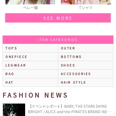
Tシャツ
リング(リボン)
SEE MORE
ITEM CATEGORIES
TOPS
OUTER
ONEPIECE
BOTTOMS
LEGWEAR
SHOES
BAG
ACCESSORIES
HAT
HAIR STYLE
FASHION NEWS
【イベントレポート】BABY, THE STARS SHINE
BRIGHT / ALICE and the PIRATES BRAND-NEW