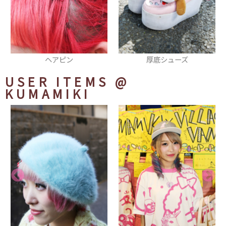
厚底シューズ
ピアス
USER ITEMS
@
KUMAMIKI