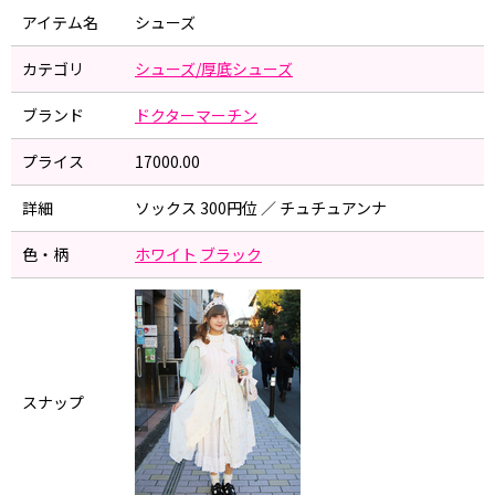
アイテム名
シューズ
カテゴリ
シューズ/厚底シューズ
ブランド
ドクターマーチン
プライス
17000.00
詳細
ソックス 300円位 ／ チュチュアンナ
色・柄
ホワイト
ブラック
スナップ