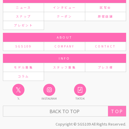
ニュース
インタビュー
試写会
スナップ
クーポン
原宿店舗
プレゼント
ABOUT
SGS109
COMPANY
CONTACT
INFO
モデル募集
スタッフ募集
プレス様
コラム
𝕏
𝕏
INSTAGRAM
TIKTOK
TOP
BACK TO TOP
Copyright © SGS109 All Rights Reserved.