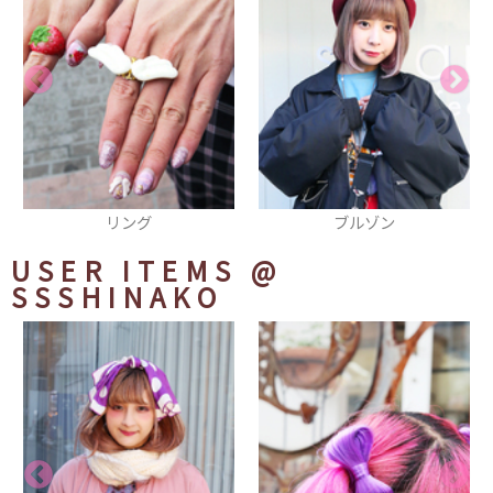
ブルゾン
リュック
USER ITEMS
@
SSSHINAKO