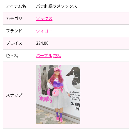
アイテム名
バラ刺繍ラメソックス
カテゴリ
ソックス
ブランド
ウィゴー
プライス
324.00
色・柄
パープル
花柄
スナップ