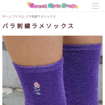
ホーム
アイテム
バラ刺繍ラメソックス
バラ刺繍ラメソックス