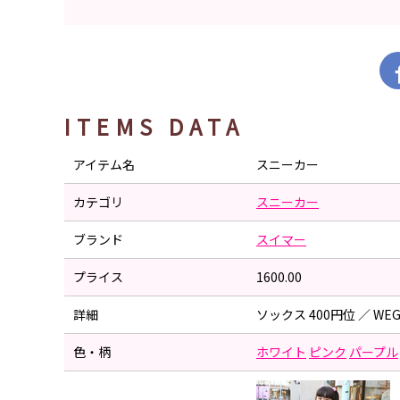
ITEMS DATA
アイテム名
スニーカー
カテゴリ
スニーカー
ブランド
スイマー
プライス
1600.00
詳細
ソックス 400円位 ／ WE
色・柄
ホワイト
ピンク
パープル