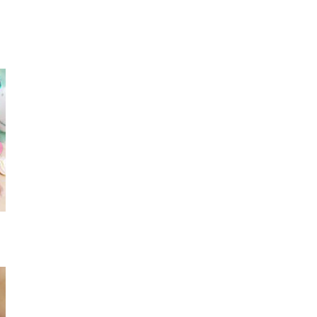
マフラー
ワンピース
ビス