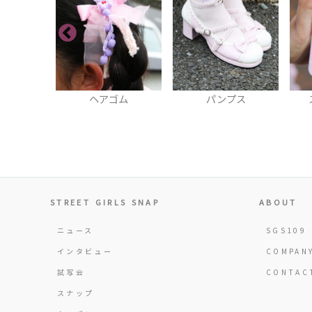
ゴム
パンプス
スマフォカバー
STREET GIRLS SNAP
ABOUT
ニュース
SGS109
インタビュー
COMPAN
試写会
CONTAC
スナップ