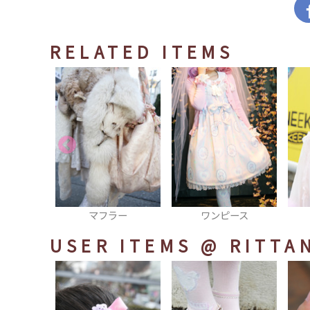
RELATED ITEMS
ラー
ワンピース
ビスチェ
USER ITEMS
@ RITTA