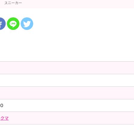
スニーカー
GO
クマ