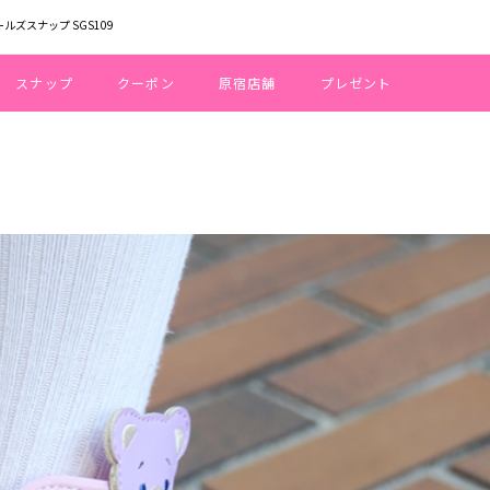
ールズスナップ SGS109
スナップ
クーポン
原宿店舗
プレゼント