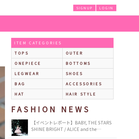
SIGNUP
LOGIN
ITEM CATEGORIES
TOPS
OUTER
ONEPIECE
BOTTOMS
LEGWEAR
SHOES
BAG
ACCESSORIES
HAT
HAIR STYLE
FASHION NEWS
【イベントレポート】BABY, THE STARS
SHINE BRIGHT / ALICE and the
PIRATES BRAND-NEW COLLECTION in