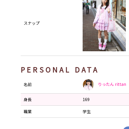
スナップ
PERSONAL DATA
りったん
rittan
名前
身長
169
職業
学生