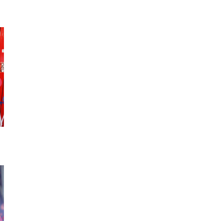
パーカー
チョーカー
ハンド