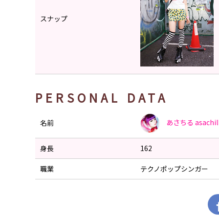
スナップ
PERSONAL DATA
あさちる
asachil
名前
身長
162
職業
テクノポップシンガー