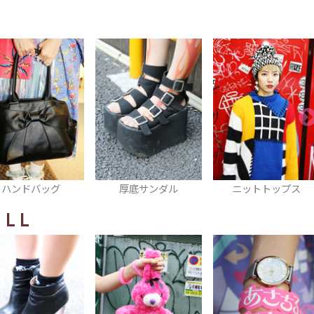
厚底サンダル
ニットトップス
ブレスレット
ILL