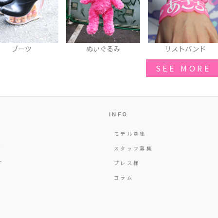
ぬいぐるみ
リストバンド
厚底スニーカー
SEE MORE
INFO
モデル募集
Y
スタッフ募集
T
プレス様
コラム