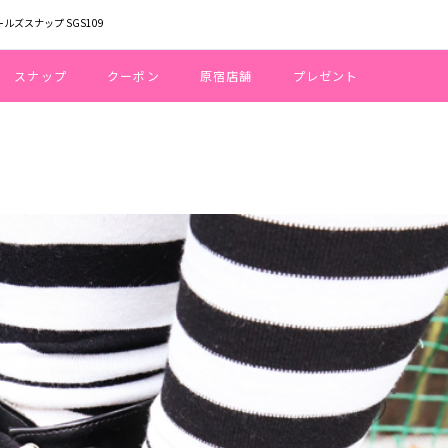
ールズスナップ SGS109
スナップ
クーポン
原宿店舗
プレゼント