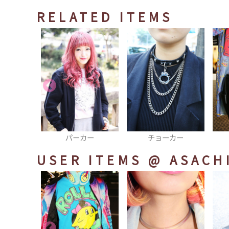
RELATED ITEMS
カー
チョーカー
ハンドバッグ
USER ITEMS
@ ASACH