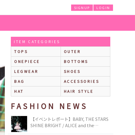
SIGNUP
LOGIN
ITEM CATEGORIES
TOPS
OUTER
ONEPIECE
BOTTOMS
LEGWEAR
SHOES
BAG
ACCESSORIES
HAT
HAIR STYLE
FASHION NEWS
【イベントレポート】BABY, THE STARS
SHINE BRIGHT / ALICE and the
PIRATES BRAND-NEW COLLECTION in