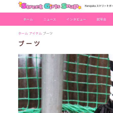
Harajuku ストリートガ
ホーム
ニュース
インタビュー
試写会
ホーム
アイテム
ブーツ
ブーツ