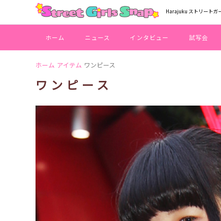
Harajuku ストリートガ
ホーム
ニュース
インタビュー
試写会
ホーム
アイテム
ワンピース
ワンピース