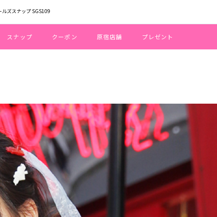
ールズスナップ SGS109
スナップ
クーポン
原宿店舗
プレゼント