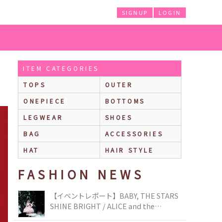
SIGNUP
LOGIN
ITEM CATEGORIES
TOPS
OUTER
ONEPIECE
BOTTOMS
LEGWEAR
SHOES
BAG
ACCESSORIES
HAT
HAIR STYLE
FASHION NEWS
【イベントレポート】BABY, THE STARS
SHINE BRIGHT / ALICE and the
PIRATES BRAND-NEW COLLECTION in