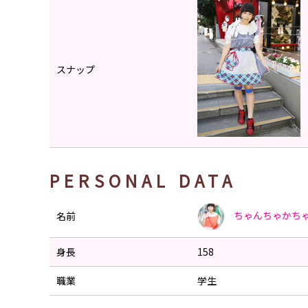
スナップ
PERSONAL DATA
ちゃんちゃかち
名前
身長
158
職業
学生