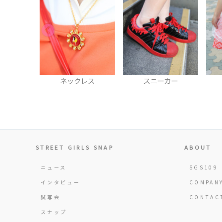
レス
スニーカー
エプロン
STREET GIRLS SNAP
ABOUT
ニュース
SGS109
インタビュー
COMPAN
試写会
CONTAC
スナップ