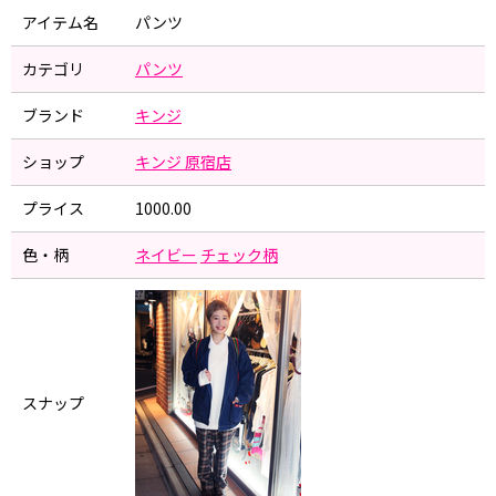
アイテム名
パンツ
カテゴリ
パンツ
ブランド
キンジ
ショップ
キンジ 原宿店
プライス
1000.00
色・柄
ネイビー
チェック柄
スナップ