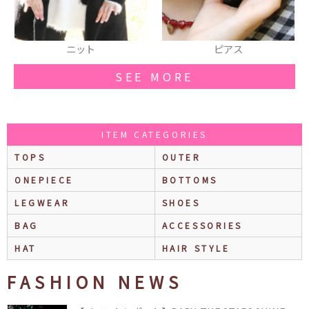
ピアス
スニーカー
SEE MORE
ITEM CATEGORIES
TOPS
OUTER
ONEPIECE
BOTTOMS
LEGWEAR
SHOES
BAG
ACCESSORIES
HAT
HAIR STYLE
FASHION NEWS