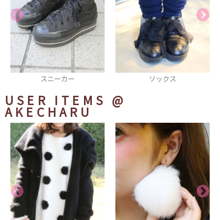
ソックス
スニーカー
USER ITEMS
@
AKECHARU