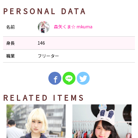
PERSONAL DATA
森矢くま☆
mkuma
名前
身長
146
職業
フリーター
RELATED ITEMS