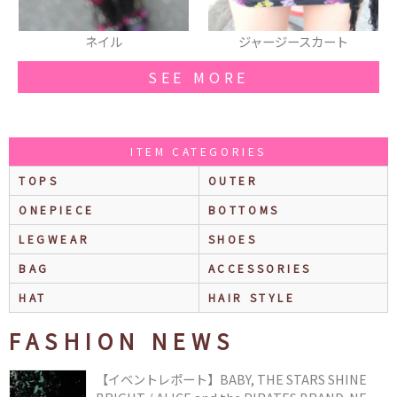
ジャージースカート
ニット帽
SEE MORE
ITEM CATEGORIES
TOPS
OUTER
ONEPIECE
BOTTOMS
LEGWEAR
SHOES
BAG
ACCESSORIES
HAT
HAIR STYLE
FASHION NEWS
【イベントレポート】BABY, THE STARS SHINE