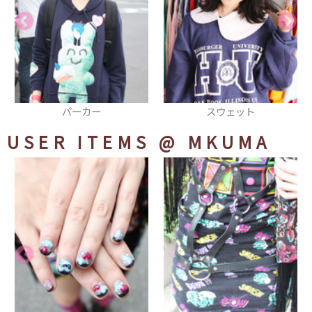
スウェット
パンツ
USER ITEMS
@ MKUMA